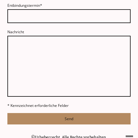
Entbindungstermin
*
Nachricht
* Kennzeichnet erforderliche Felder
Send
©Urheberrecht. Alle Rechte vorbehalten.