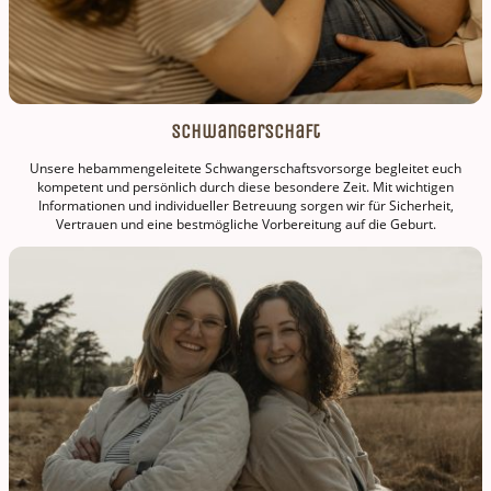
Schwangerschaft
Unsere hebammengeleitete Schwangerschaftsvorsorge begleitet euch
kompetent und persönlich durch diese besondere Zeit. Mit wichtigen
Informationen und individueller Betreuung sorgen wir für Sicherheit,
Vertrauen und eine bestmögliche Vorbereitung auf die Geburt.