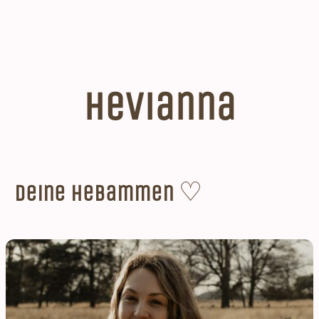
Hevianna
♡
Deine Hebammen