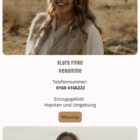
Klara Finke
Hebamme
Telefonnummer:
0160 4166222
Einzugsgebiet:
Hopsten und Umgebung
WhatsApp