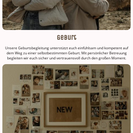
Geburt
Unsere Geburtsbegleitung unterstützt euch einfühlsam und kompetent auf
dem Weg zu einer selbstbestimmten Geburt. Mit persönlicher Betreuung
begleiten wir euch sicher und vertrauensvoll durch den großen Moment.